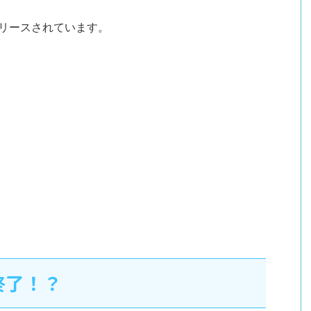
に、リリースされています。
終了！？