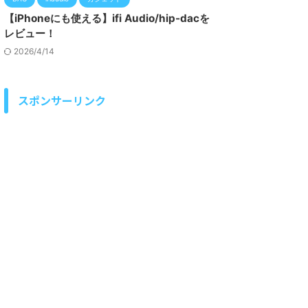
【iPhoneにも使える】ifi Audio/hip-dacを
レビュー！
2026/4/14
スポンサーリンク