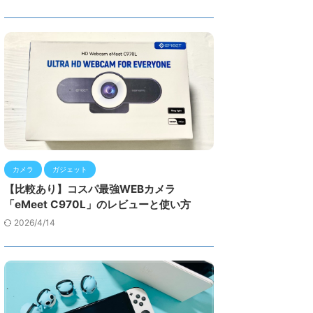
カメラ
ガジェット
【比較あり】コスパ最強WEBカメラ
「eMeet C970L」のレビューと使い方
2026/4/14