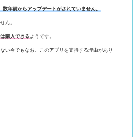
が、数年前からアップデートがされていません。
ません。
eでは購入できる
ようです。
いない今でもなお、このアプリを支持する理由があり