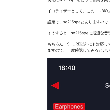
イコライザーとして、この「UBiO
設定で、se215speとありますの
そうすると、se215speに最適な
もちろん、SHURE以外にも対応していま
ますので、一度確認してみるとい