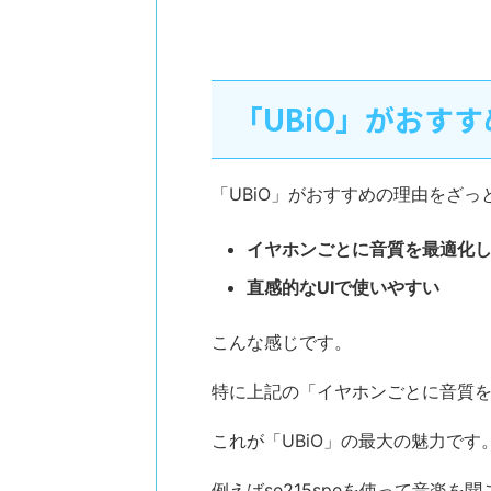
「UBiO」がおす
「UBiO」がおすすめの理由をざ
イヤホンごとに音質を最適化
直感的なUIで使いやすい
こんな感じです。
特に上記の「イヤホンごとに音質
これが「UBiO」の最大の魅力です
例えばse215speを使って音楽を