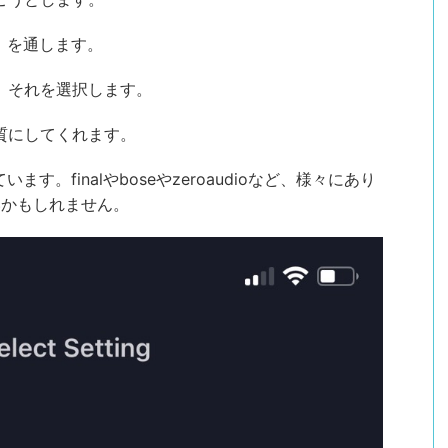
」を通します。
で、それを選択します。
音質にしてくれます。
す。finalやboseやzeroaudioなど、様々にあり
いかもしれません。