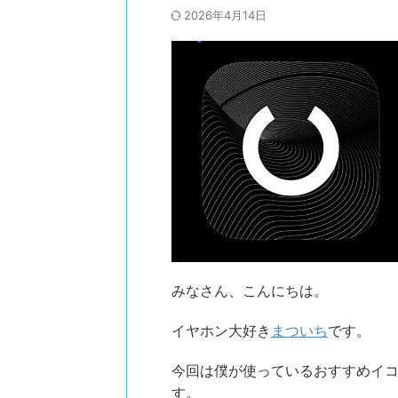
2026年4月14日
みなさん、こんにちは。
イヤホン大好き
まついち
です。
今回は僕が使っているおすすめイ
す。