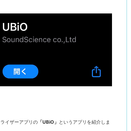
コライザーアプリの
「UBiO」
というアプリを紹介しま