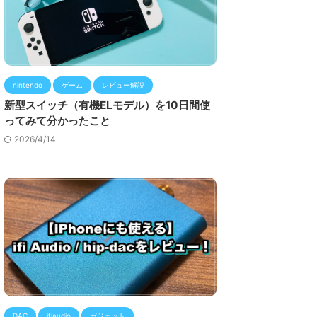
nintendo
ゲーム
レビュー解説
新型スイッチ（有機ELモデル）を10日間使
ってみて分かったこと
2026/4/14
DAC
ifiaudio
ガジェット