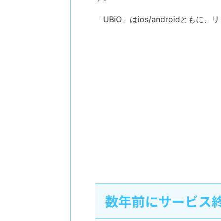
「UBiO」はios/androidとも
数年前にサービス