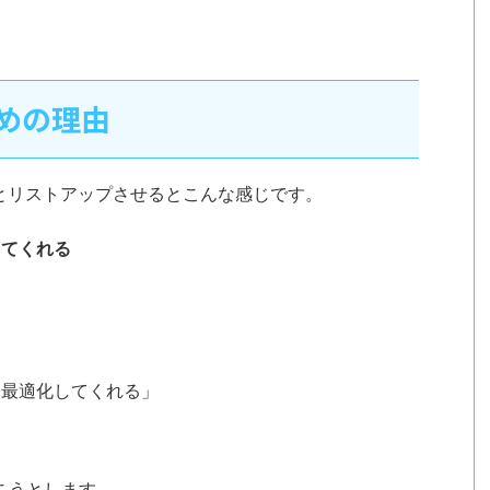
すめの理由
っとリストアップさせるとこんな感じです。
してくれる
を最適化してくれる」
。
聞こうとします。