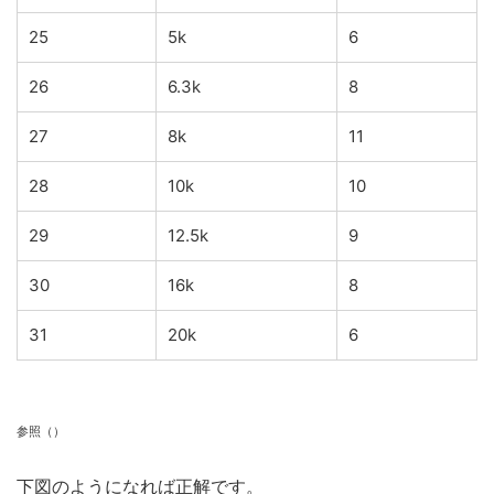
25
5k
6
26
6.3k
8
27
8k
11
28
10k
10
29
12.5k
9
30
16k
8
31
20k
6
参照（
）
下図のようになれば正解です。