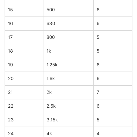
15
500
6
16
630
6
17
800
5
18
1k
5
19
1.25k
6
20
1.6k
6
21
2k
7
22
2.5k
6
23
3.15k
5
24
4k
4