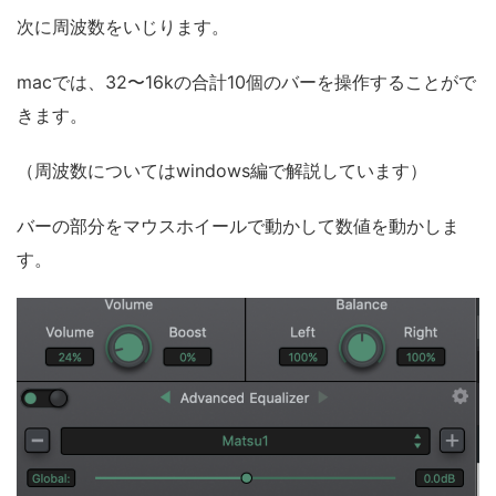
次に周波数をいじります。
macでは、32〜16kの合計10個のバーを操作することがで
きます。
（周波数についてはwindows編で解説しています）
バーの部分をマウスホイールで動かして数値を動かしま
す。