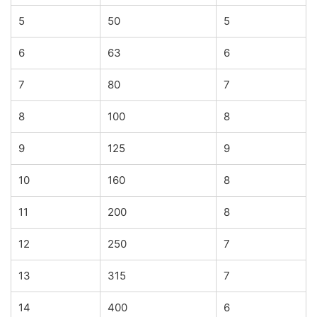
5
50
5
6
63
6
7
80
7
8
100
8
9
125
9
10
160
8
11
200
8
12
250
7
13
315
7
14
400
6