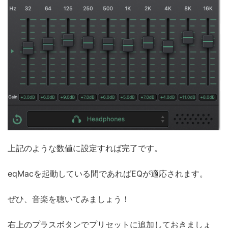
上記のような数値に設定すれば完了です。
eqMacを起動している間であればEQが適応されます。
ぜひ、音楽を聴いてみましょう！
右上のプラスボタンでプリセットに追加しておきましょ