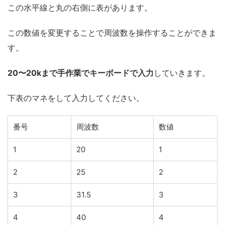
この水平線と丸の右側に表があります。
この数値を変更することで周波数を操作することができま
す。
20〜20kまで手作業でキーボードで入力
していきます。
下表のマネをして入力してください。
番号
周波数
数値
1
20
1
2
25
2
3
31.5
3
4
40
4